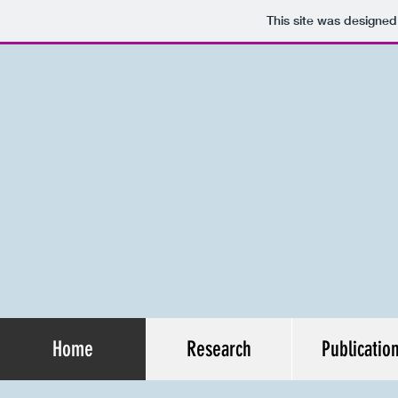
This site was designed
Home
Research
Publicatio
Research
Publications