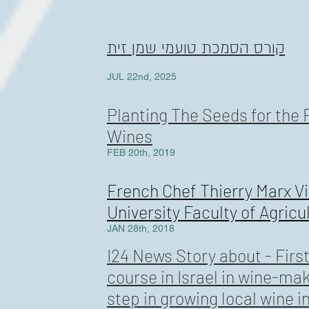
קורס הסמכת טועמי שמן זית
JUL 22nd, 2025
Planting The Seeds for the F
Wines
FEB 20th, 2019
French Chef Thierry Marx V
University Faculty of Agricu
JAN 28th, 2018
I24 News Story about - Fir
course in Israel in wine-mak
step in
growing
local wine i